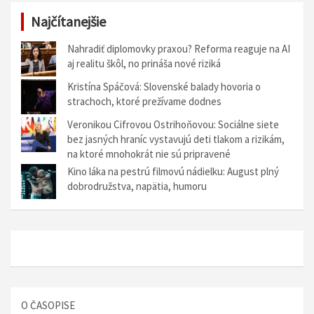
Najčítanejšie
Nahradiť diplomovky praxou? Reforma reaguje na AI
aj realitu škôl, no prináša nové riziká
Kristína Spáčová: Slovenské balady hovoria o
strachoch, ktoré prežívame dodnes
Veronikou Cifrovou Ostrihoňovou: Sociálne siete
bez jasných hraníc vystavujú deti tlakom a rizikám,
na ktoré mnohokrát nie sú pripravené
Kino láka na pestrú filmovú nádielku: August plný
dobrodružstva, napätia, humoru
O ČASOPISE