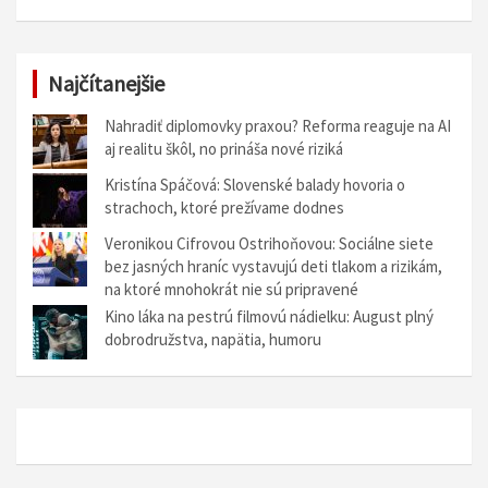
Najčítanejšie
Nahradiť diplomovky praxou? Reforma reaguje na AI
aj realitu škôl, no prináša nové riziká
Kristína Spáčová: Slovenské balady hovoria o
strachoch, ktoré prežívame dodnes
Veronikou Cifrovou Ostrihoňovou: Sociálne siete
bez jasných hraníc vystavujú deti tlakom a rizikám,
na ktoré mnohokrát nie sú pripravené
Kino láka na pestrú filmovú nádielku: August plný
dobrodružstva, napätia, humoru