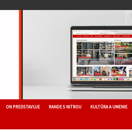
ON PREDSTAVUJE
RANDE S NITROU
KULTÚRA A UMENIE