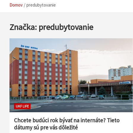
Domov
predubytovanie
Značka:
predubytovanie
UKF LIFE
Chcete budúci rok bývať na internáte? Tieto
dátumy sú pre vás dôležité