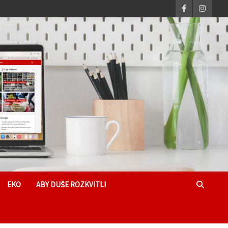
EKO
ABY DUŠE ROZKVITLI