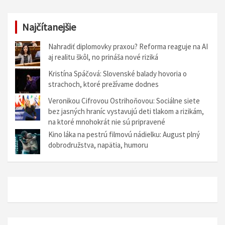
Najčítanejšie
Nahradiť diplomovky praxou? Reforma reaguje na AI
aj realitu škôl, no prináša nové riziká
Kristína Spáčová: Slovenské balady hovoria o
strachoch, ktoré prežívame dodnes
Veronikou Cifrovou Ostrihoňovou: Sociálne siete
bez jasných hraníc vystavujú deti tlakom a rizikám,
na ktoré mnohokrát nie sú pripravené
Kino láka na pestrú filmovú nádielku: August plný
dobrodružstva, napätia, humoru