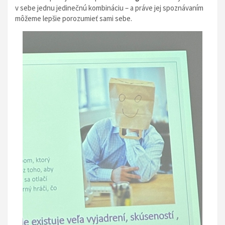
v sebe jednu jedinečnú kombináciu – a práve jej spoznávaním
môžeme lepšie porozumieť sami sebe.