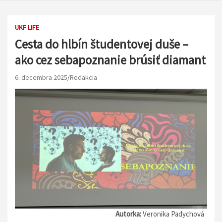
UKF LIFE
Cesta do hlbín študentovej duše –
ako cez sebapoznanie brúsiť diamant
6. decembra 2025
Redakcia
Autorka:
Veronika Padychová