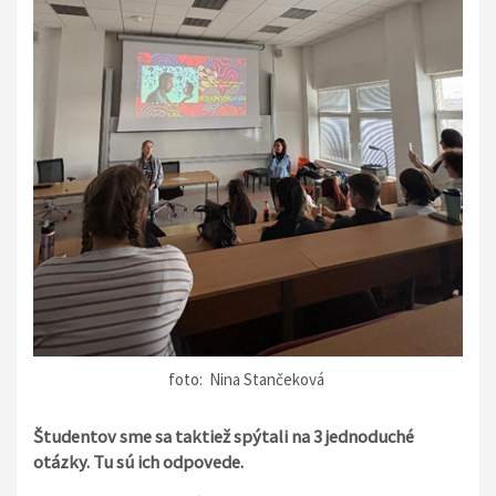
foto: Nina Stančeková
Študentov sme sa taktiež spýtali na 3 jednoduché
otázky. Tu sú ich odpovede.