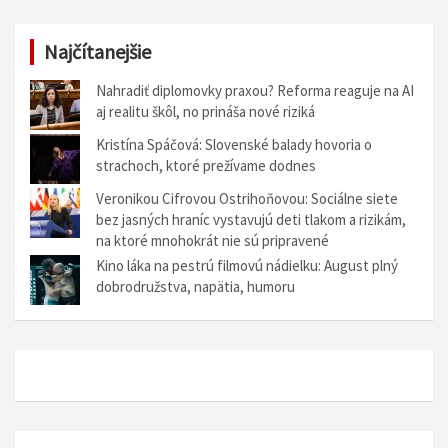
Najčítanejšie
Nahradiť diplomovky praxou? Reforma reaguje na AI
aj realitu škôl, no prináša nové riziká
Kristína Spáčová: Slovenské balady hovoria o
strachoch, ktoré prežívame dodnes
Veronikou Cifrovou Ostrihoňovou: Sociálne siete
bez jasných hraníc vystavujú deti tlakom a rizikám,
na ktoré mnohokrát nie sú pripravené
Kino láka na pestrú filmovú nádielku: August plný
dobrodružstva, napätia, humoru