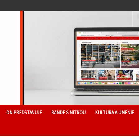
ON PREDSTAVUJE
RANDE S NITROU
KULTÚRA A UMENIE