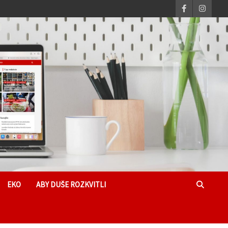
EKO
ABY DUŠE ROZKVITLI