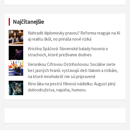
Najčítanejšie
Nahradiť diplomovky praxou? Reforma reaguje na AI
aj realitu škôl, no prináša nové riziká
Kristína Spáčová: Slovenské balady hovoria o
strachoch, ktoré prežívame dodnes
Veronikou Cifrovou Ostrihoňovou: Sociálne siete
bez jasných hraníc vystavujú deti tlakom a rizikám,
na ktoré mnohokrát nie sú pripravené
Kino láka na pestrú filmovú nádielku: August plný
dobrodružstva, napätia, humoru