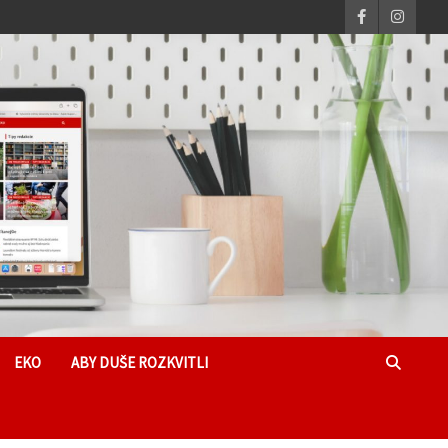
EKO
ABY DUŠE ROZKVITLI