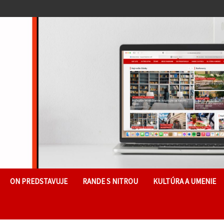
ON PREDSTAVUJE
RANDE S NITROU
KULTÚRA A UMENIE