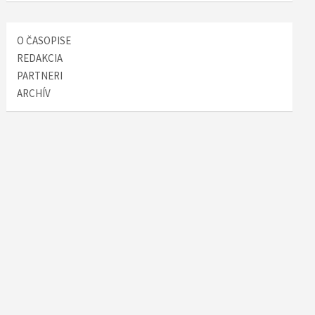
O ČASOPISE
REDAKCIA
PARTNERI
ARCHÍV