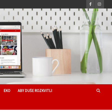
EKO
ABY DUŠE ROZKVITLI