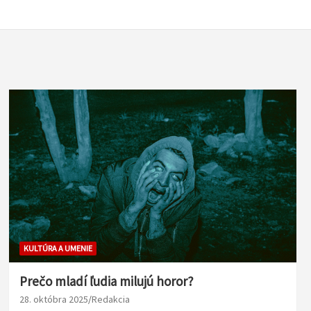
KULTÚRA A UMENIE
Prečo mladí ľudia milujú horor?
28. októbra 2025
Redakcia