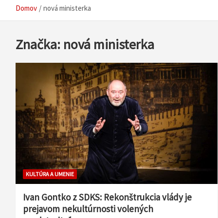
Domov
nová ministerka
Značka:
nová ministerka
KULTÚRA A UMENIE
Ivan Gontko z SDKS: Rekonštrukcia vlády je
prejavom nekultúrnosti volených