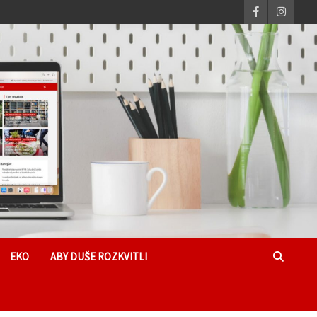
EKO
ABY DUŠE ROZKVITLI