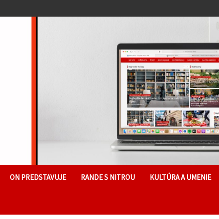
ON PREDSTAVUJE
RANDE S NITROU
KULTÚRA A UMENIE