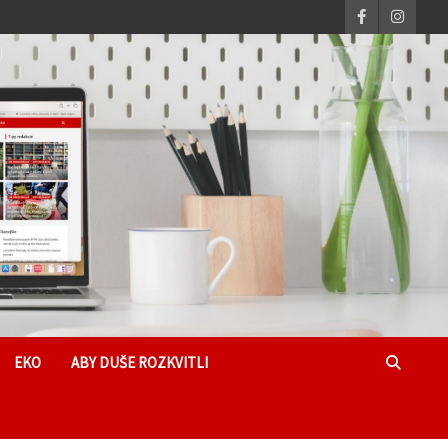
EKO
ABY DUŠE ROZKVITLI