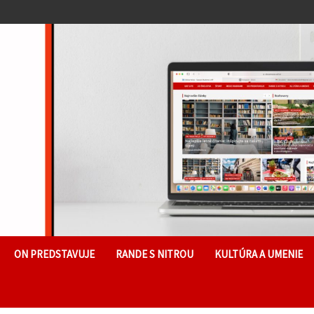
ON PREDSTAVUJE
RANDE S NITROU
KULTÚRA A UMENIE