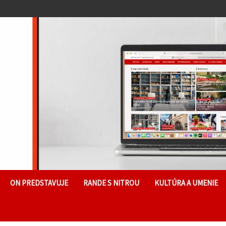
ON PREDSTAVUJE
RANDE S NITROU
KULTÚRA A UMENIE