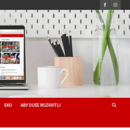
EKO
ABY DUŠE ROZKVITLI