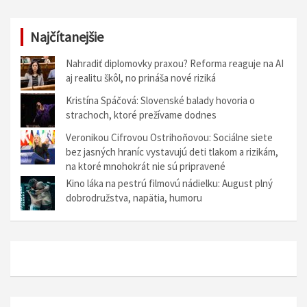
Najčítanejšie
Nahradiť diplomovky praxou? Reforma reaguje na AI
aj realitu škôl, no prináša nové riziká
Kristína Spáčová: Slovenské balady hovoria o
strachoch, ktoré prežívame dodnes
Veronikou Cifrovou Ostrihoňovou: Sociálne siete
bez jasných hraníc vystavujú deti tlakom a rizikám,
na ktoré mnohokrát nie sú pripravené
Kino láka na pestrú filmovú nádielku: August plný
dobrodružstva, napätia, humoru