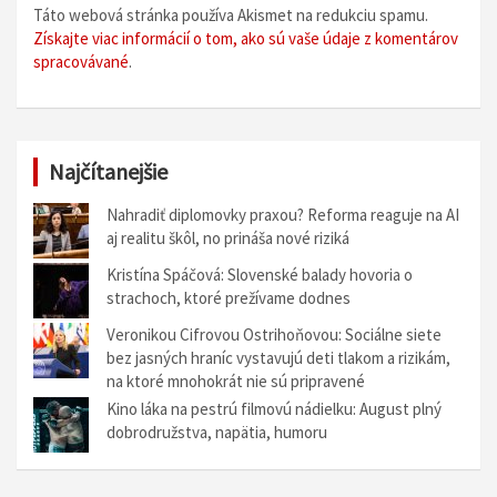
Táto webová stránka používa Akismet na redukciu spamu.
Získajte viac informácií o tom, ako sú vaše údaje z komentárov
spracovávané
.
Najčítanejšie
Nahradiť diplomovky praxou? Reforma reaguje na AI
aj realitu škôl, no prináša nové riziká
Kristína Spáčová: Slovenské balady hovoria o
strachoch, ktoré prežívame dodnes
Veronikou Cifrovou Ostrihoňovou: Sociálne siete
bez jasných hraníc vystavujú deti tlakom a rizikám,
na ktoré mnohokrát nie sú pripravené
Kino láka na pestrú filmovú nádielku: August plný
dobrodružstva, napätia, humoru