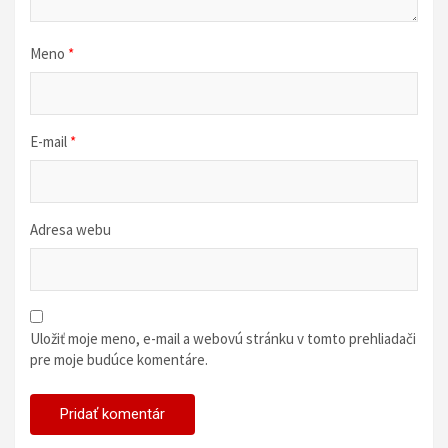
u
Meno
*
E-mail
*
Adresa webu
Uložiť moje meno, e-mail a webovú stránku v tomto prehliadači
pre moje budúce komentáre.