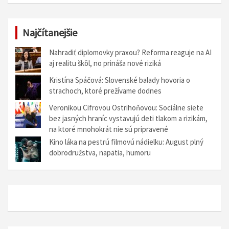
Najčítanejšie
Nahradiť diplomovky praxou? Reforma reaguje na AI
aj realitu škôl, no prináša nové riziká
Kristína Spáčová: Slovenské balady hovoria o
strachoch, ktoré prežívame dodnes
Veronikou Cifrovou Ostrihoňovou: Sociálne siete
bez jasných hraníc vystavujú deti tlakom a rizikám,
na ktoré mnohokrát nie sú pripravené
Kino láka na pestrú filmovú nádielku: August plný
dobrodružstva, napätia, humoru