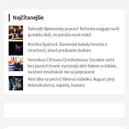
Najčítanejšie
Nahradiť diplomovky praxou? Reforma reaguje na AI
aj realitu škôl, no prináša nové riziká
Kristína Spáčová: Slovenské balady hovoria o
strachoch, ktoré prežívame dodnes
Veronikou Cifrovou Ostrihoňovou: Sociálne siete
bez jasných hraníc vystavujú deti tlakom a rizikám,
na ktoré mnohokrát nie sú pripravené
Kino láka na pestrú filmovú nádielku: August plný
dobrodružstva, napätia, humoru