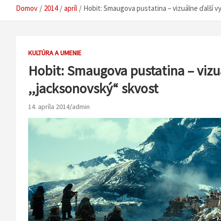
Domov
2014
apríl
Hobit: Smaugova pustatina – vizuálne ďalší v
KULTÚRA A UMENIE
Hobit: Smaugova pustatina – vizu
,,jacksonovský“ skvost
14. apríla 2014
admin