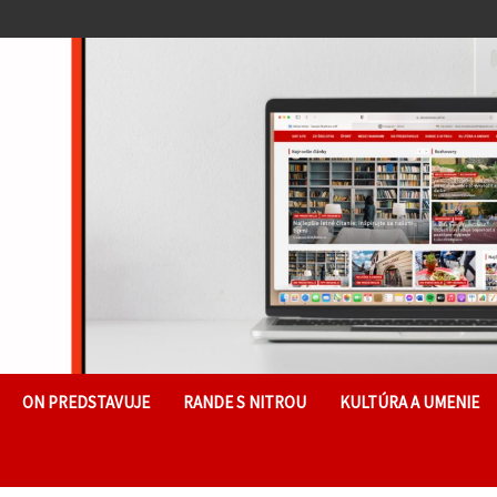
ON PREDSTAVUJE
RANDE S NITROU
KULTÚRA A UMENIE