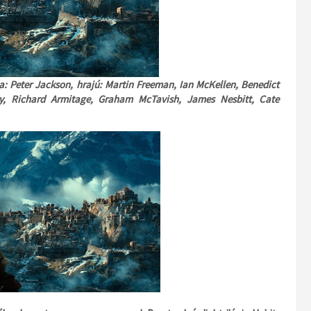
ia: Peter Jackson, hrajú: Martin Freeman, Ian McKellen, Benedict
y, Richard Armitage, Graham McTavish, James Nesbitt, Cate