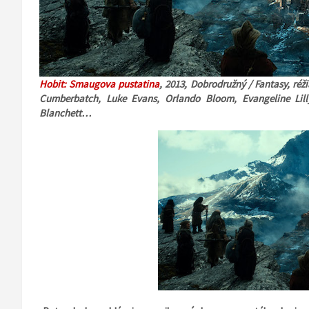
Hobit: Smaugova pustatina
, 2013, Dobrodružný / Fantasy, réž
Cumberbatch, Luke Evans, Orlando Bloom, Evangeline Lill
Blanchett…