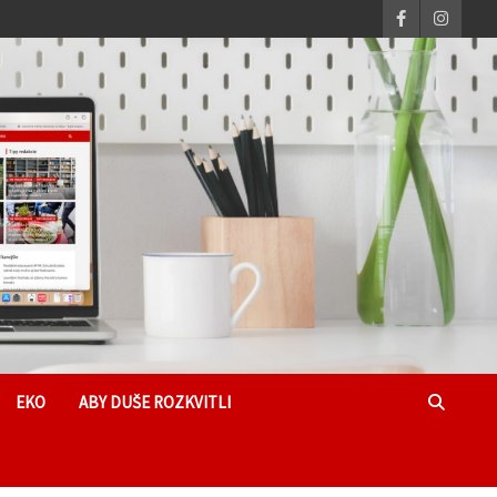
EKO
ABY DUŠE ROZKVITLI