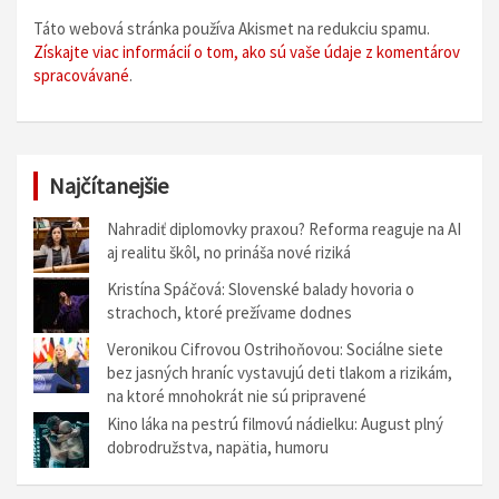
Táto webová stránka používa Akismet na redukciu spamu.
Získajte viac informácií o tom, ako sú vaše údaje z komentárov
spracovávané
.
Najčítanejšie
Nahradiť diplomovky praxou? Reforma reaguje na AI
aj realitu škôl, no prináša nové riziká
Kristína Spáčová: Slovenské balady hovoria o
strachoch, ktoré prežívame dodnes
Veronikou Cifrovou Ostrihoňovou: Sociálne siete
bez jasných hraníc vystavujú deti tlakom a rizikám,
na ktoré mnohokrát nie sú pripravené
Kino láka na pestrú filmovú nádielku: August plný
dobrodružstva, napätia, humoru