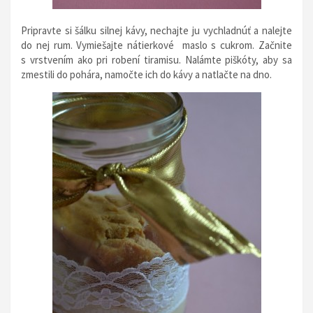
Pripravte si šálku silnej kávy, nechajte ju vychladnúť a nalejte
do nej rum. Vymiešajte nátierkové maslo s cukrom. Začnite
s vrstvením ako pri robení tiramisu. Nalámte piškóty, aby sa
zmestili do pohára, namočte ich do kávy a natlačte na dno.