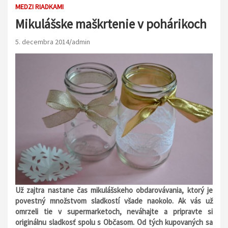
MEDZI RIADKAMI
Mikulášske maškrtenie v pohárikoch
5. decembra 2014
admin
Už zajtra nastane čas mikulášskeho obdarovávania, ktorý je
povestný množstvom sladkostí všade naokolo. Ak vás už
omrzeli tie v supermarketoch, neváhajte a pripravte si
originálnu sladkosť spolu s Občasom. Od tých kupovaných sa