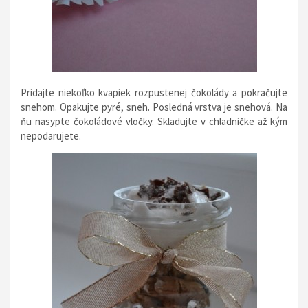
Pridajte niekoľko kvapiek rozpustenej čokolády a pokračujte
snehom. Opakujte pyré, sneh. Posledná vrstva je snehová. Na
ňu nasypte čokoládové vločky. Skladujte v chladničke až kým
nepodarujete.