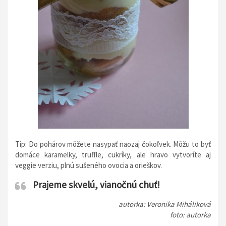
Tip: Do pohárov môžete nasypať naozaj čokoľvek. Môžu to byť
domáce karamelky, truffle, cukríky, ale hravo vytvoríte aj
veggie verziu, plnú sušeného ovocia a orieškov.
Prajeme skvelú, vianočnú chuť!
autorka: Veronika Miháliková
foto: autorka