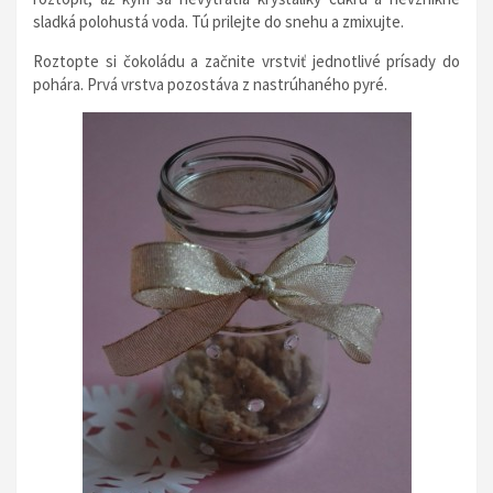
sladká polohustá voda. Tú prilejte do snehu a zmixujte.
Roztopte si čokoládu a začnite vrstviť jednotlivé prísady do
pohára. Prvá vrstva pozostáva z nastrúhaného pyré.