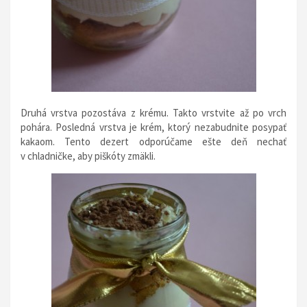
Druhá vrstva pozostáva z krému. Takto vrstvite až po vrch
pohára. Posledná vrstva je krém, ktorý nezabudnite posypať
kakaom. Tento dezert odporúčame ešte deň nechať
v chladničke, aby piškóty zmäkli.