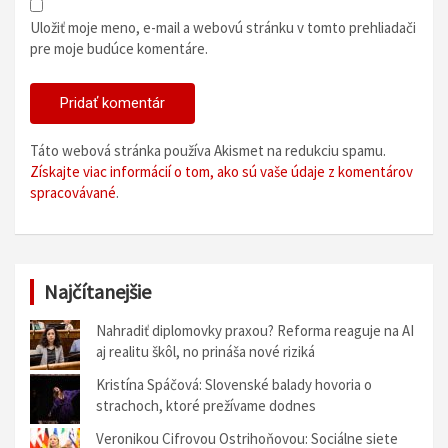
Uložiť moje meno, e-mail a webovú stránku v tomto prehliadači
pre moje budúce komentáre.
Táto webová stránka používa Akismet na redukciu spamu.
Získajte viac informácií o tom, ako sú vaše údaje z komentárov
spracovávané
.
Najčítanejšie
Nahradiť diplomovky praxou? Reforma reaguje na AI
aj realitu škôl, no prináša nové riziká
Kristína Spáčová: Slovenské balady hovoria o
strachoch, ktoré prežívame dodnes
Veronikou Cifrovou Ostrihoňovou: Sociálne siete