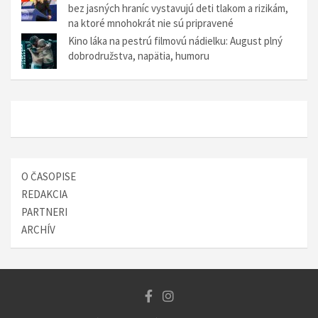
bez jasných hraníc vystavujú deti tlakom a rizikám,
na ktoré mnohokrát nie sú pripravené
Kino láka na pestrú filmovú nádielku: August plný
dobrodružstva, napätia, humoru
O ČASOPISE
REDAKCIA
PARTNERI
ARCHÍV