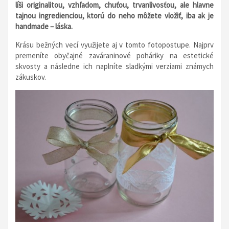
líši originalitou, vzhľadom, chuťou, trvanlivosťou, ale hlavne
tajnou ingredienciou, ktorú do neho môžete vložiť, iba ak je
handmade – láska.
Krásu bežných vecí využijete aj v tomto fotopostupe. Najprv
premeníte obyčajné zaváraninové poháriky na estetické
skvosty a následne ich naplníte sladkými verziami známych
zákuskov.