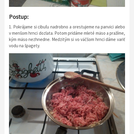
Postup:
1. Pokrájame si cibuľu nadrobno a orestujeme na panvici alebo
v menšom hrnci dozlata. Potom pridáme mleté mäso a pražíme,
kým mäso nezhnedne. Medzitým si vo väčšom hrnci dáme variť
vodu na špagety.