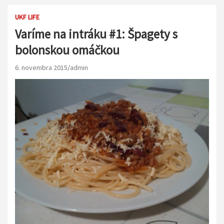
UKF LIFE
Varíme na intráku #1: Špagety s
bolonskou omáčkou
6. novembra 2015
admin