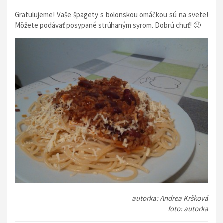
Gratulujeme! Vaše špagety s bolonskou omáčkou sú na svete!
Môžete podávať posypané strúhaným syrom. Dobrú chuť! 🙂
autorka: Andrea Kršková
foto: autorka