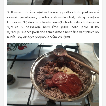
2. K mäsu pridáme všetky koreniny podľa chuti, prelisovaný
cesnak, paradajkový pretlak a ak máte chuť, tak aj fazuľu v
konzerve. Nič ňou nepokazíte, omáčka bude ešte chutnejšia a
sýtejšia. S cesnakom nemusíme šetriť, toto jedlo si ho
vyžaduje. Všetko poriadne zamiešame a necháme variť niekoľko
minút, aby omáčka prešla všetkými chuťami.