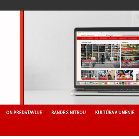
ON PREDSTAVUJE
RANDE S NITROU
KULTÚRA A UMENIE