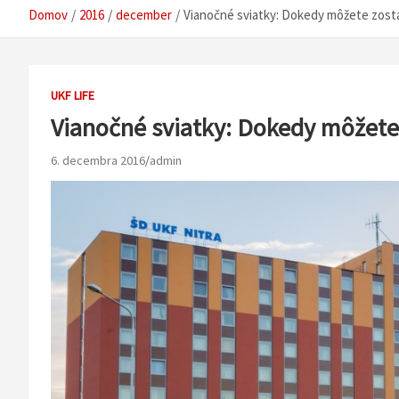
Domov
2016
december
Vianočné sviatky: Dokedy môžete zosta
UKF LIFE
Vianočné sviatky: Dokedy môžete 
6. decembra 2016
admin