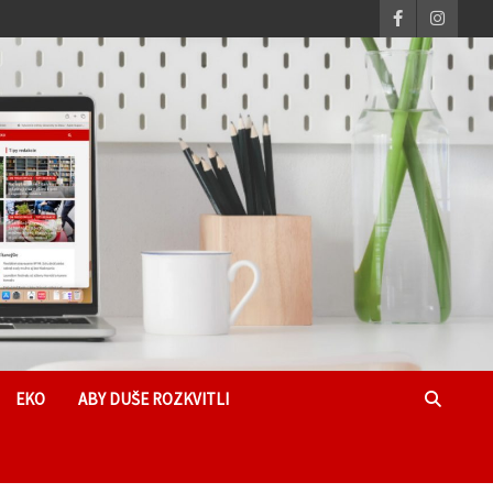
EKO
ABY DUŠE ROZKVITLI