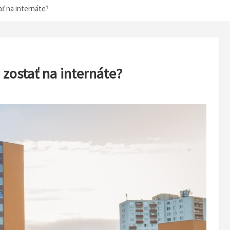
ť na internáte?
zostať na internáte?