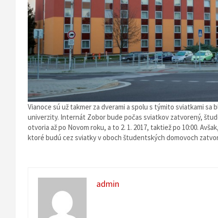
Vianoce sú už takmer za dverami a spolu s týmito sviatkami sa 
univerzity. Internát Zobor bude počas sviatkov zatvorený, štude
otvoria až po Novom roku, a to 2. 1. 2017, taktiež po 10:00. Avš
ktoré budú cez sviatky v oboch študentských domovoch zatvore
admin