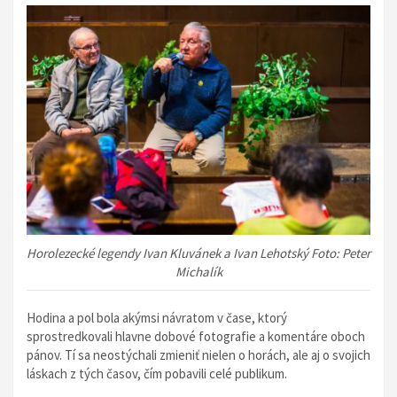
Horolezecké legendy Ivan Kluvánek a Ivan Lehotský Foto: Peter
Michalík
Hodina a pol bola akýmsi návratom v čase, ktorý
sprostredkovali hlavne dobové fotografie a komentáre oboch
pánov. Tí sa neostýchali zmieniť nielen o horách, ale aj o svojich
láskach z tých časov, čím pobavili celé publikum.