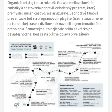
Organizátori si aj tento rok našli čas a pre milovníkov hôr,
turistiky a cestovania pripravili celodenný program, ktorý
premysleli nielen časovo, ale aj vizuálne. Jednotlivé filmové
prezentácie boli na programovom plagáte číselne znázornené
na turistickej trase a divákovi tak navodili dojem tematického
prepojenia. Samozrejme, to najlepšie prišlo až krátko po
deviatej hodine, keď sa na plátne objavili prvé zábery.