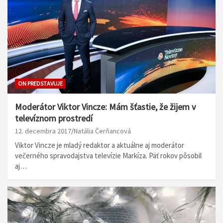
ON PREDSTAVUJE
Moderátor Viktor Vincze: Mám šťastie, že žijem v
televíznom prostredí
12. decembra 2017
Natália Čerňancová
Viktor Vincze je mladý redaktor a aktuálne aj moderátor
večerného spravodajstva televízie Markíza. Päť rokov pôsobil
aj…