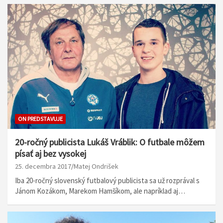
ON PREDSTAVUJE
20-ročný publicista Lukáš Vráblik: O futbale môžem
písať aj bez vysokej
25. decembra 2017
Matej Ondrišek
Iba 20-ročný slovenský futbalový publicista sa už rozprával s
Jánom Kozákom, Marekom Hamšíkom, ale napríklad aj…