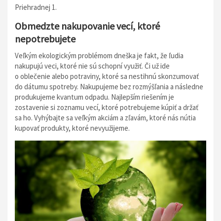
Priehradnej 1.
Obmedzte nakupovanie vecí, ktoré
nepotrebujete
Veľkým ekologickým problémom dneška je fakt, že ľudia
nakupujú veci, ktoré nie sú schopní využiť. Či už ide
o oblečenie alebo potraviny, ktoré sa nestihnú skonzumovať
do dátumu spotreby. Nakupujeme bez rozmýšľania a následne
produkujeme kvantum odpadu. Najlepším riešením je
zostavenie si zoznamu vecí, ktoré potrebujeme kúpiť a držať
sa ho. Vyhýbajte sa veľkým akciám a zľavám, ktoré nás nútia
kupovať produkty, ktoré nevyužijeme.