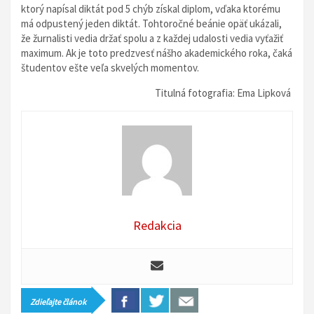
ktorý napísal diktát pod 5 chýb získal diplom, vďaka ktorému
má odpustený jeden diktát. Tohtoročné beánie opäť ukázali,
že žurnalisti vedia držať spolu a z každej udalosti vedia vyťažiť
maximum. Ak je toto predzvesť nášho akademického roka, čaká
študentov ešte veľa skvelých momentov.
Titulná fotografia: Ema Lipková
Redakcia
Zdieľajte článok