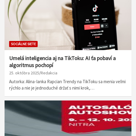
SOCIÁLNE SIETE
Umelá inteligencia aj na TikToku: AI ťa pobaví a
algoritmus pochopí
25. októbra 2025
Redakcia
Autorka: Alina-Ianka Rapcian Trendy na TikToku sa menia veľmi
rýchlo a nie je jednoduché držať s nimi krok,…