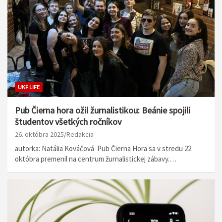
UKF LIFE
Pub Čierna hora ožil žurnalistikou: Beánie spojili
študentov všetkých ročníkov
26. októbra 2025
Redakcia
autorka: Natália Kováčová Pub Čierna Hora sa v stredu 22.
októbra premenil na centrum žurnalistickej zábavy.…