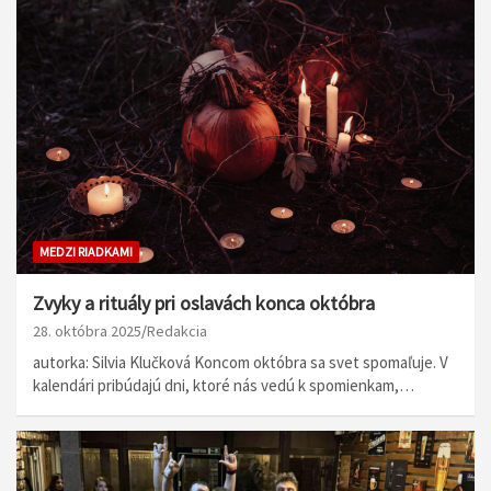
MEDZI RIADKAMI
Zvyky a rituály pri oslavách konca októbra
28. októbra 2025
Redakcia
autorka: Silvia Klučková Koncom októbra sa svet spomaľuje. V
kalendári pribúdajú dni, ktoré nás vedú k spomienkam,…