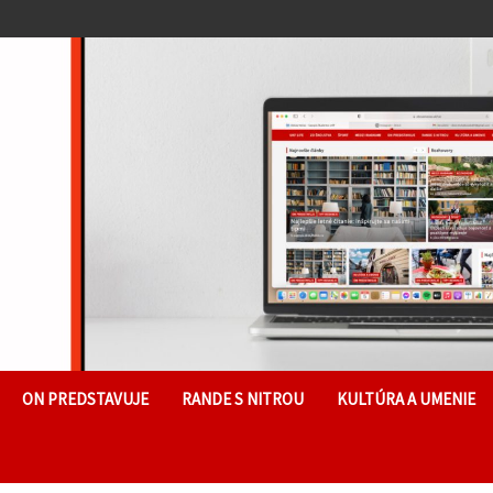
ON PREDSTAVUJE
RANDE S NITROU
KULTÚRA A UMENIE