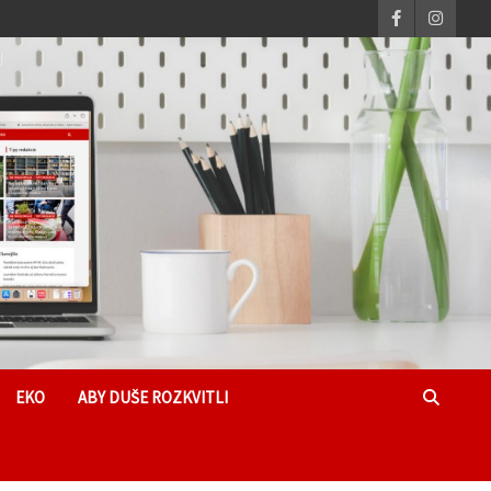
EKO
ABY DUŠE ROZKVITLI