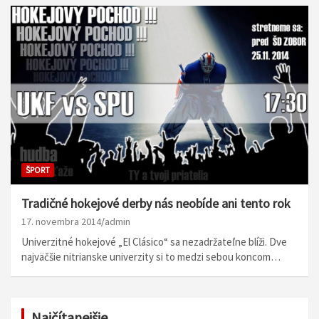
ŠPORT
Tradičné hokejové derby nás neobíde ani tento rok
17. novembra 2014
admin
Univerzitné hokejové „El Clásico“ sa nezadržateľne blíži. Dve
najväčšie nitrianske univerzity si to medzi sebou koncom…
Najčítanejšie