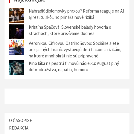
Nahradiť diplomovky praxou? Reforma reaguje na AI
aj realitu škôl, no prináša nové riziká
Kristína Spáčová: Slovenské balady hovoria o
strachoch, ktoré prežívame dodnes
Veronikou Cifrovou Ostrihoňovou: Sociálne siete
bez jasných hraníc vystavujú deti tlakom a rizikám,
na ktoré mnohokrát nie sú pripravené
Kino láka na pestrú filmovú nádielku: August plný
dobrodružstva, napätia, humoru
O ČASOPISE
REDAKCIA