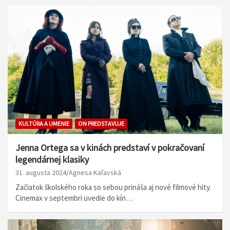
KULTÚRA A UMENIE
ON PREDSTAVUJE
Jenna Ortega sa v kinách predstaví v pokračovaní
legendárnej klasiky
31. augusta 2024
Agnesa Kaľavská
Začiatok školského roka so sebou prináša aj nové filmové hity.
Cinemax v septembri uvedie do kín…