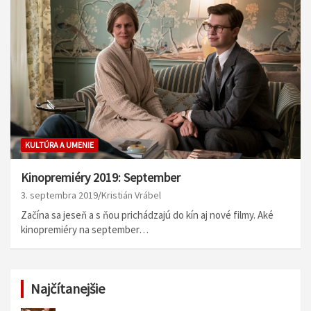
KULTÚRA A UMENIE
Kinopremiéry 2019: September
3. septembra 2019
Kristián Vrábel
Začína sa jeseň a s ňou prichádzajú do kín aj nové filmy. Aké
kinopremiéry na september…
Najčítanejšie