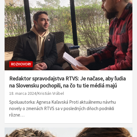
ROZHOVORY
Redaktor spravodajstva RTVS: Je načase, aby ľudia
na Slovensku pochopili, na čo tu tie médiá majú
18. marca 2024
Kristián Vrábel
Spoluautorka: Agnesa Kaľavská Proti aktuálnemu návrhu
novely o zmenách RTVS sa v posledných dňoch podnikli
rôzne…