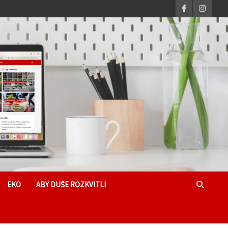
EKO
ABY DUŠE ROZKVITLI