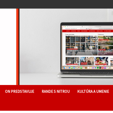
ON PREDSTAVUJE
RANDE S NITROU
KULTÚRA A UMENIE