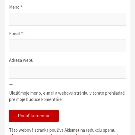
u
Meno
*
E-mail
*
Adresa webu
Uložiť moje meno, e-mail a webovú stránku v tomto prehliadači
pre moje budúce komentáre.
Táto webová stránka používa Akismet na redukciu spamu.