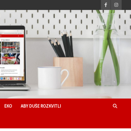
EKO
ABY DUŠE ROZKVITLI