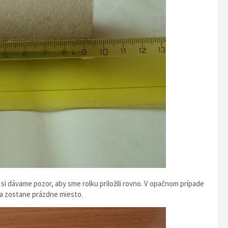
r si dávame pozor, aby sme rolku priložili rovno. V opačnom prípade
y a zostane prázdne miesto.