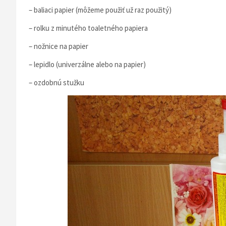
– baliaci papier (môžeme použiť už raz použitý)
– rolku z minutého toaletného papiera
– nožnice na papier
– lepidlo (univerzálne alebo na papier)
– ozdobnú stužku