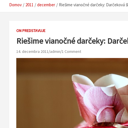
Domov
2011
december
Riešime vianočné darčeky: Darčeková š
ON PREDSTAVUJE
Riešime vianočné darčeky: Darče
14. decembra 2011
admin
1 Comment