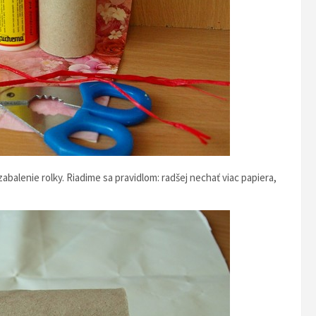
abalenie rolky. Riadime sa pravidlom: radšej nechať viac papiera,