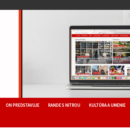
ON PREDSTAVUJE
RANDE S NITROU
KULTÚRA A UMENIE