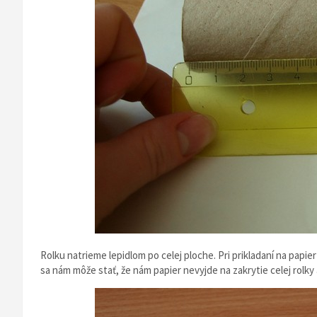
Rolku natrieme lepidlom po celej ploche. Pri prikladaní na papie
sa nám môže stať, že nám papier nevyjde na zakrytie celej rolk