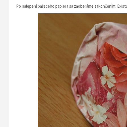
Po nalepení baliaceho papiera sa zaoberáme zakončením. Exist