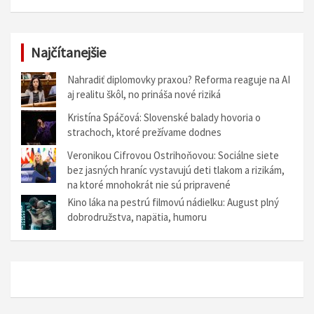
Najčítanejšie
Nahradiť diplomovky praxou? Reforma reaguje na AI
aj realitu škôl, no prináša nové riziká
Kristína Spáčová: Slovenské balady hovoria o
strachoch, ktoré prežívame dodnes
Veronikou Cifrovou Ostrihoňovou: Sociálne siete
bez jasných hraníc vystavujú deti tlakom a rizikám,
na ktoré mnohokrát nie sú pripravené
Kino láka na pestrú filmovú nádielku: August plný
dobrodružstva, napätia, humoru