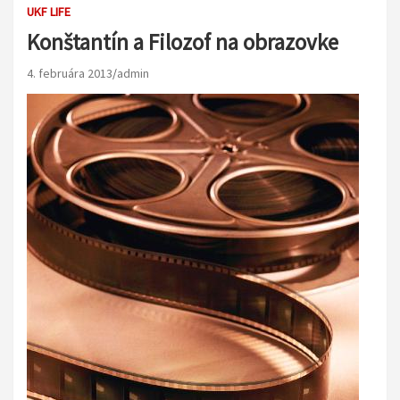
UKF LIFE
Konštantín a Filozof na obrazovke
4. februára 2013
admin