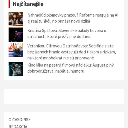
Najčítanejšie
Nahradiť diplomovky praxou? Reforma reaguje na AI
aj realitu škôl, no prináša nové riziká
Kristína Spáčová: Slovenské balady hovoria o
strachoch, ktoré prežívame dodnes
Veronikou Cifrovou Ostrihoňovou: Sociálne siete
bez jasných hraníc vystavujú deti tlakom a rizikám,
na ktoré mnohokrát nie sú pripravené
Kino láka na pestrú filmovú nádielku: August plný
dobrodružstva, napätia, humoru
O ČASOPISE
REDAKCIA