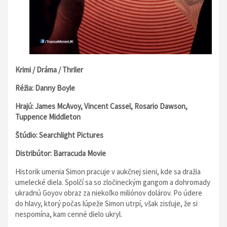
Krimi / Dráma / Thriler
Réžia: Danny Boyle
Hrajú: James McAvoy, Vincent Cassel, Rosario Dawson,
Tuppence Middleton
Štúdio: Searchlight Pictures
Distribútor: Barracuda Movie
Historik umenia Simon pracuje v aukčnej sieni, kde sa dražia
umelecké diela. Spolčí sa so zločineckým gangom a dohromady
ukradnú Goyov obraz za niekoľko miliónov dolárov. Po údere
do hlavy, ktorý počas lúpeže Simon utrpí, však zisťuje, že si
nespomína, kam cenné dielo ukryl.