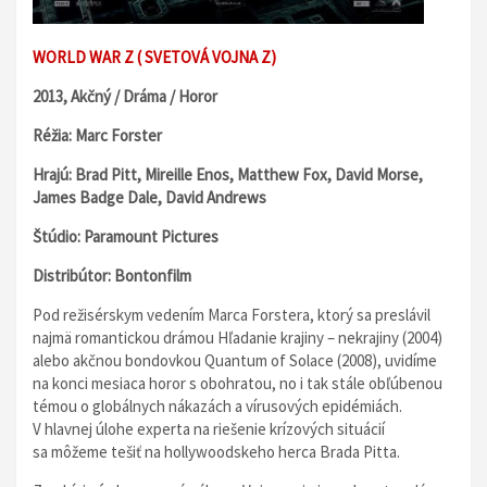
WORLD WAR Z ( SVETOVÁ VOJNA Z)
2013, Akčný / Dráma / Horor
Réžia: Marc Forster
Hrajú: Brad Pitt, Mireille Enos, Matthew Fox, David Morse,
James Badge Dale, David Andrews
Štúdio: Paramount Pictures
Distribútor: Bontonfilm
Pod režisérskym vedením Marca Forstera, ktorý sa preslávil
najmä romantickou drámou Hľadanie krajiny – nekrajiny (2004)
alebo akčnou bondovkou Quantum of Solace (2008), uvidíme
na konci mesiaca horor s obohratou, no i tak stále obľúbenou
témou o globálnych nákazách a vírusových epidémiách.
V hlavnej úlohe experta na riešenie krízových situácií
sa môžeme tešiť na hollywoodskeho herca Brada Pitta.