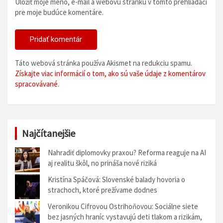
Uložiť moje meno, e-mail a webovú stránku v tomto prehliadači
pre moje budúce komentáre.
Táto webová stránka používa Akismet na redukciu spamu.
Získajte viac informácií o tom, ako sú vaše údaje z komentárov
spracovávané
.
Najčítanejšie
Nahradiť diplomovky praxou? Reforma reaguje na AI
aj realitu škôl, no prináša nové riziká
Kristína Spáčová: Slovenské balady hovoria o
strachoch, ktoré prežívame dodnes
Veronikou Cifrovou Ostrihoňovou: Sociálne siete
bez jasných hraníc vystavujú deti tlakom a rizikám,