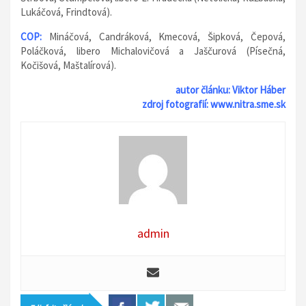
Lukáčová, Frindtová).
COP:
Mináčová, Candráková, Kmecová, Šipková, Čepová,
Poláčková, libero Michalovičová a Jaščurová (Písečná,
Kočišová, Maštalírová).
autor článku: Viktor Háber
zdroj fotografií: www.nitra.sme.sk
admin