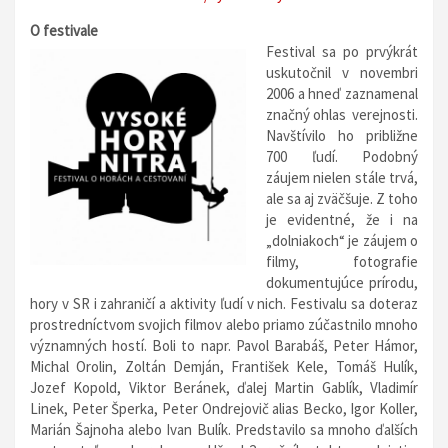
O festivale
Festival sa po prvýkrát
uskutočnil v novembri
2006 a hneď zaznamenal
značný ohlas verejnosti.
Navštívilo ho približne
700 ľudí. Podobný
záujem nielen stále trvá,
ale sa aj zväčšuje. Z toho
je evidentné, že i na
„dolniakoch“ je záujem o
filmy, fotografie
dokumentujúce prírodu,
hory v SR i zahraničí a aktivity ľudí v nich. Festivalu sa doteraz
prostredníctvom svojich filmov alebo priamo zúčastnilo mnoho
významných hostí. Boli to napr. Pavol Barabáš, Peter Hámor,
Michal Orolin, Zoltán Demján, František Kele, Tomáš Hulík,
Jozef Kopold, Viktor Beránek, ďalej Martin Gablík, Vladimír
Linek, Peter Šperka, Peter Ondrejovič alias Becko, Igor Koller,
Marián Šajnoha alebo Ivan Bulík. Predstavilo sa mnoho ďalších