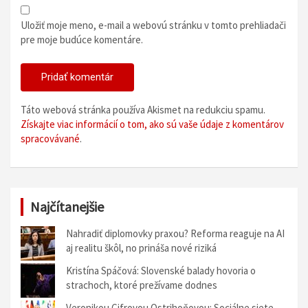
Uložiť moje meno, e-mail a webovú stránku v tomto prehliadači
pre moje budúce komentáre.
Táto webová stránka používa Akismet na redukciu spamu.
Získajte viac informácií o tom, ako sú vaše údaje z komentárov
spracovávané
.
Najčítanejšie
Nahradiť diplomovky praxou? Reforma reaguje na AI
aj realitu škôl, no prináša nové riziká
Kristína Spáčová: Slovenské balady hovoria o
strachoch, ktoré prežívame dodnes
Veronikou Cifrovou Ostrihoňovou: Sociálne siete