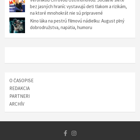
bez jasných hraníc vystavujú deti tlakom a rizikám,
na ktoré mnohokrát nie sú pripravené
Kino láka na pestrú filmovú nádielku: August plný
dobrodružstva, napätia, humoru
O ČASOPISE
REDAKCIA
PARTNERI
ARCHÍV