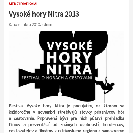
MEDZI RIADKAMI
Vysoké hory Nitra 2013
8. novembra 2013
admin
Festival Vysoké hory Nitra je podujatím, na ktorom sa
každoročne v novembri stretávajú stovky priaznivcov hôr
a cestovania. Pripravená býva pre nich pútavá prehliadka
filmov a prezentácií od známych osobností, horolezcov,
cestovateľov a filmárov z nitrianskeho regiónu a samozrejme