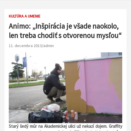
KULTÚRA A UMENIE
Animo: „Inšpirácia je všade naokolo,
len treba chodiť s otvorenou mysľou“
11. decembra 2013
admin
Starý šedý múr na Akademickej ulici už nekazí dojem. Graffity