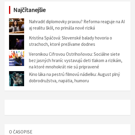
Najčítanejšie
Nahradiť diplomovky praxou? Reforma reaguje na AI
aj realitu škôl, no prináša nové riziká
Kristína Spáčová: Slovenské balady hovoria o
strachoch, ktoré prežívame dodnes
Veronikou Cifrovou Ostrihoňovou: Sociálne siete
bez jasných hraníc vystavujú deti tlakom a rizikám,
na ktoré mnohokrát nie sú pripravené
Kino láka na pestrú filmovú nádielku: August plný
dobrodružstva, napätia, humoru
O ČASOPISE