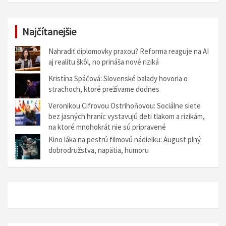
Najčítanejšie
Nahradiť diplomovky praxou? Reforma reaguje na AI
aj realitu škôl, no prináša nové riziká
Kristína Spáčová: Slovenské balady hovoria o
strachoch, ktoré prežívame dodnes
Veronikou Cifrovou Ostrihoňovou: Sociálne siete
bez jasných hraníc vystavujú deti tlakom a rizikám,
na ktoré mnohokrát nie sú pripravené
Kino láka na pestrú filmovú nádielku: August plný
dobrodružstva, napätia, humoru