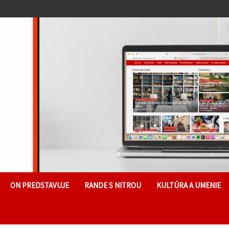
ON PREDSTAVUJE
RANDE S NITROU
KULTÚRA A UMENIE