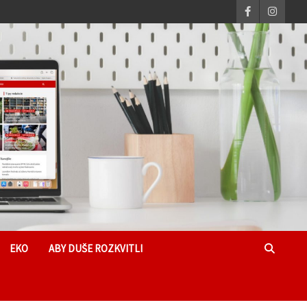
EKO
ABY DUŠE ROZKVITLI