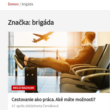
Domov
brigáda
Značka:
brigáda
MEDZI RIADKAMI
Cestovanie ako práca. Aké máte možnosti?
27. apríla 2020
Aneta Černáková