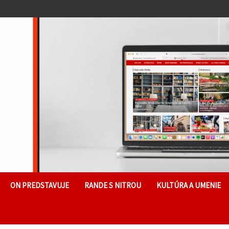
ON PREDSTAVUJE
RANDE S NITROU
KULTÚRA A UMENIE