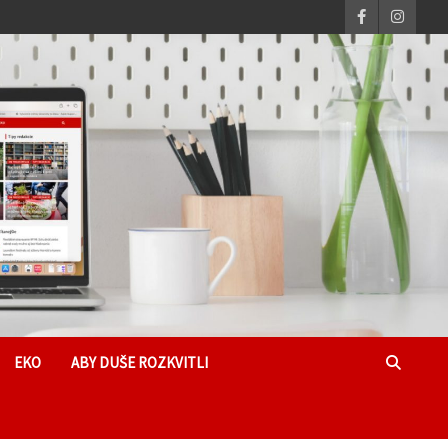
EKO
ABY DUŠE ROZKVITLI