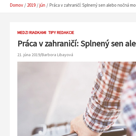
Domov
2019
jún
Práca v zahraničí: Splnený sen alebo nočná m
MEDZI RIADKAMI
TIPY REDAKCIE
Práca v zahraničí: Splnený sen a
21. júna 2019
Barbora Libayová