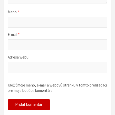
u
Meno
*
E-mail
*
Adresa webu
Uložiť moje meno, e-mail a webovú stránku v tomto prehliadači
pre moje budúce komentáre.