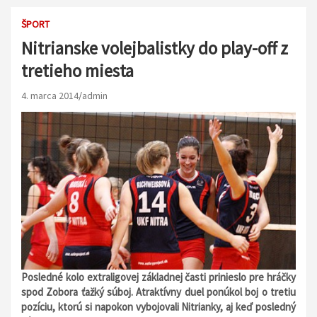
ŠPORT
Nitrianske volejbalistky do play-off z
tretieho miesta
4. marca 2014
admin
Posledné kolo extraligovej základnej časti prinieslo pre hráčky
spod Zobora ťažký súboj. Atraktívny duel ponúkol boj o tretiu
pozíciu, ktorú si napokon vybojovali Nitrianky, aj keď posledný