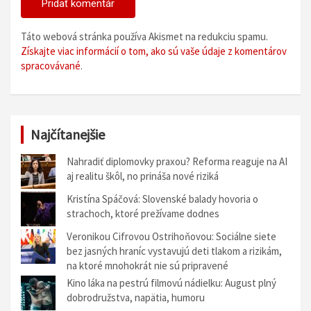
Táto webová stránka používa Akismet na redukciu spamu.
Získajte viac informácií o tom, ako sú vaše údaje z komentárov
spracovávané
.
Najčítanejšie
Nahradiť diplomovky praxou? Reforma reaguje na AI
aj realitu škôl, no prináša nové riziká
Kristína Spáčová: Slovenské balady hovoria o
strachoch, ktoré prežívame dodnes
Veronikou Cifrovou Ostrihoňovou: Sociálne siete
bez jasných hraníc vystavujú deti tlakom a rizikám,
na ktoré mnohokrát nie sú pripravené
Kino láka na pestrú filmovú nádielku: August plný
dobrodružstva, napätia, humoru