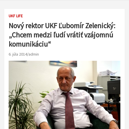
UKF LIFE
Nový rektor UKF Ľubomír Zelenický:
„Chcem medzi ľudí vrátiť vzájomnú
komunikáciu“
6. júla 2014
admin