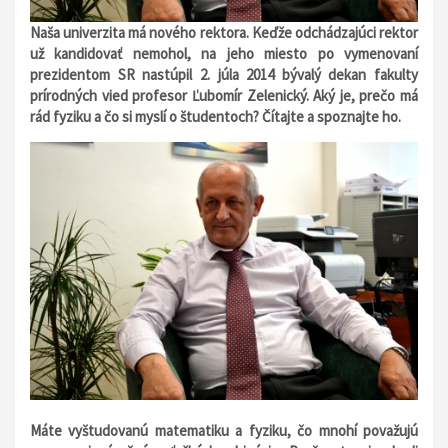
Naša univerzita má nového rektora. Keďže odchádzajúci rektor
už kandidovať nemohol, na jeho miesto po vymenovaní
prezidentom SR nastúpil 2. júla 2014 bývalý dekan fakulty
prírodných vied profesor Ľubomír Zelenický. Aký je, prečo má
rád fyziku a čo si myslí o študentoch? Čítajte a spoznajte ho.
Máte vyštudovanú matematiku a fyziku, čo mnohí považujú