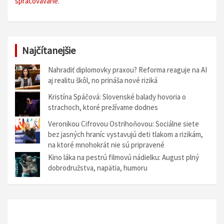
spracovávané
.
Najčítanejšie
Nahradiť diplomovky praxou? Reforma reaguje na AI
aj realitu škôl, no prináša nové riziká
Kristína Spáčová: Slovenské balady hovoria o
strachoch, ktoré prežívame dodnes
Veronikou Cifrovou Ostrihoňovou: Sociálne siete
bez jasných hraníc vystavujú deti tlakom a rizikám,
na ktoré mnohokrát nie sú pripravené
Kino láka na pestrú filmovú nádielku: August plný
dobrodružstva, napätia, humoru