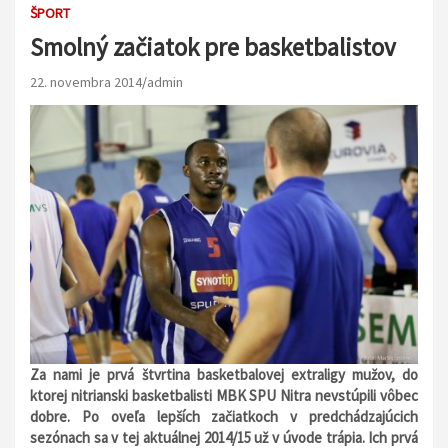
ŠPORT
Smolný začiatok pre basketbalistov
22. novembra 2014
admin
Za nami je prvá štvrtina basketbalovej extraligy mužov, do
ktorej nitrianski basketbalisti MBK SPU Nitra nevstúpili vôbec
dobre. Po oveľa lepších začiatkoch v predchádzajúcich
sezónach sa v tej aktuálnej 2014/15 už v úvode trápia. Ich prvá