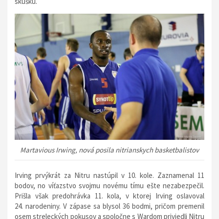
skúšku.
Martavious Irwing, nová posila nitrianskych basketbalistov
Irving prvýkrát za Nitru nastúpil v 10. kole. Zaznamenal 11
bodov, no víťazstvo svojmu novému tímu ešte nezabezpečil.
Prišla však predohrávka 11. kola, v ktorej Irving oslavoval
24. narodeniny. V zápase sa blysol 36 bodmi, pričom premenil
osem streleckých pokusov a spoločne s Wardom priviedli Nitru