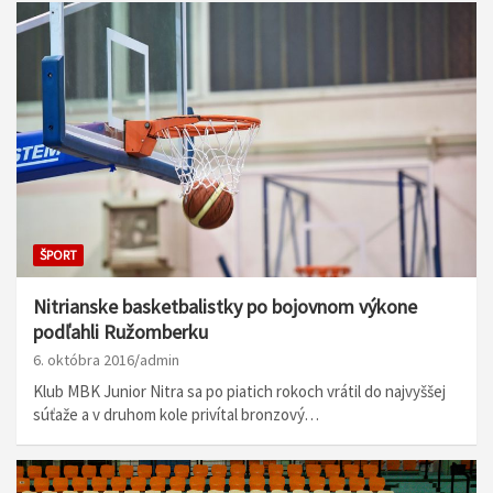
ŠPORT
Nitrianske basketbalistky po bojovnom výkone
podľahli Ružomberku
6. októbra 2016
admin
Klub MBK Junior Nitra sa po piatich rokoch vrátil do najvyššej
súťaže a v druhom kole privítal bronzový…