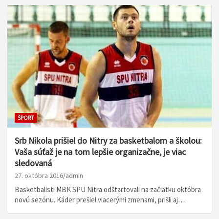
ŠPORT
Srb Nikola prišiel do Nitry za basketbalom a školou:
Vaša súťaž je na tom lepšie organizačne, je viac
sledovaná
27. októbra 2016
admin
Basketbalisti MBK SPU Nitra odštartovali na začiatku októbra
novú sezónu. Káder prešiel viacerými zmenami, prišli aj…