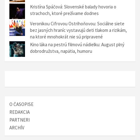
Kristína Spáčová: Slovenské balady hovoria o
strachoch, ktoré prežívame dodnes
Veronikou Cifrovou Ostrihoňovou: Sociálne siete
bez jasných hraníc vystavujú deti tlakom a rizikám,
na ktoré mnohokrát nie sú pripravené
Kino láka na pestrú filmovú nádielku: August plný
dobrodružstva, napätia, humoru
O ČASOPISE
REDAKCIA
PARTNERI
ARCHÍV