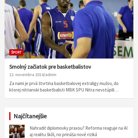
ŠPORT
Smolný začiatok pre basketbalistov
22. novembra 2014
admin
Za nami je prvá štvrtina basketbalovej extraligy mužov, do
ktorej nitrianski basketbalisti MBK SPU Nitra nevstúpili…
Najčítanejšie
Nahradiť diplomovky praxou? Reforma reaguje na AI
aj realitu škôl, no prináša nové riziká