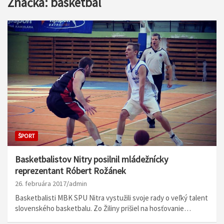
Značka:
basketbal
ŠPORT
Basketbalistov Nitry posilnil mládežnícky
reprezentant Róbert Rožánek
26. februára 2017
admin
Basketbalisti MBK SPU Nitra vystužili svoje rady o veľký talent
slovenského basketbalu. Zo Žiliny prišiel na hosťovanie…