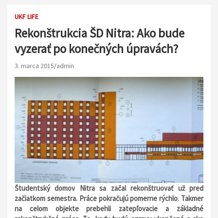
UKF LIFE
Rekonštrukcia ŠD Nitra: Ako bude
vyzerať po konečných úpravách?
3. marca 2015
admin
Študentský domov Nitra sa začal rekonštruovať už pred
začiatkom semestra. Práce pokračujú pomerne rýchlo. Takmer
na celom objekte prebehli zatepľovacie a základné