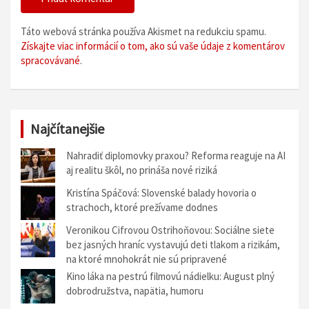
Táto webová stránka používa Akismet na redukciu spamu.
Získajte viac informácií o tom, ako sú vaše údaje z komentárov
spracovávané
.
Najčítanejšie
Nahradiť diplomovky praxou? Reforma reaguje na AI
aj realitu škôl, no prináša nové riziká
Kristína Spáčová: Slovenské balady hovoria o
strachoch, ktoré prežívame dodnes
Veronikou Cifrovou Ostrihoňovou: Sociálne siete
bez jasných hraníc vystavujú deti tlakom a rizikám,
na ktoré mnohokrát nie sú pripravené
Kino láka na pestrú filmovú nádielku: August plný
dobrodružstva, napätia, humoru