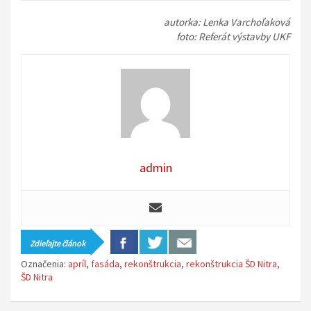
autorka: Lenka Varchoľaková
foto: Referát výstavby UKF
admin
Zdieľajte článok
Označenia:
apríl
,
fasáda
,
rekonštrukcia
,
rekonštrukcia ŠD Nitra
,
ŠD Nitra