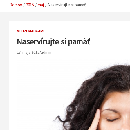
Domov
2015
máj
Naservírujte si pamäť
MEDZI RIADKAMI
Naservírujte si pamäť
27. mája 2015
admin