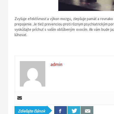
Zvyšuje efektívnosť a výkon mozgu, zlepšuje pamäť a rovnako
prepojenie. Je tiež prevenciou proti rôznym psychiatrickým por
vyskúšajte príchuť s vaším obľúbeným ovocím. Ak vám bude jazyk
lúhovať.
admin
Zdieľajte článok