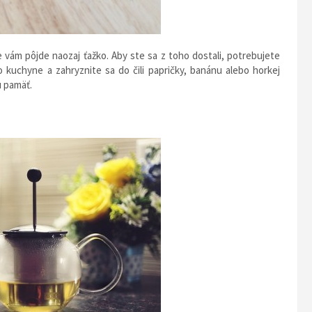
 vám pôjde naozaj ťažko. Aby ste sa z toho dostali, potrebujete
o kuchyne a zahryznite sa do čili papričky, banánu alebo horkej
u pamäť.