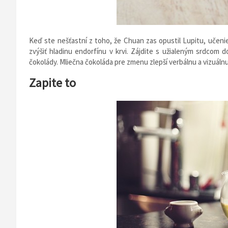
Keď ste nešťastní z toho, že Chuan zas opustil Lupitu, učenie
zvýšiť hladinu endorfínu v krvi. Zájdite s užialeným srdcom d
čokolády. Mliečna čokoláda pre zmenu zlepší verbálnu a vizuáln
Zapite to