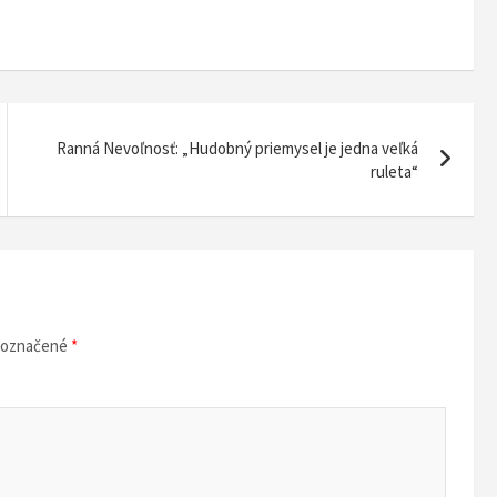
Ranná Nevoľnosť: „Hudobný priemysel je jedna veľká
ruleta“
ú označené
*