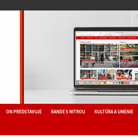
ON PREDSTAVUJE
RANDE S NITROU
KULTÚRA A UMENIE