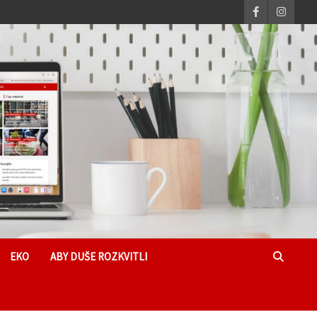
EKO
ABY DUŠE ROZKVITLI