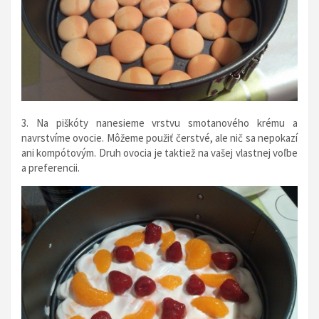
3. Na piškóty nanesieme vrstvu smotanového krému a
navrstvíme ovocie. Môžeme použiť čerstvé, ale nič sa nepokazí
ani kompótovým. Druh ovocia je taktiež na vašej vlastnej voľbe
a preferencii.