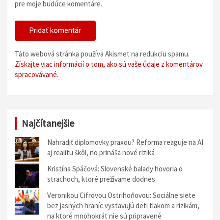
pre moje budúce komentáre.
Táto webová stránka používa Akismet na redukciu spamu.
Získajte viac informácií o tom, ako sú vaše údaje z komentárov
spracovávané
.
Najčítanejšie
Nahradiť diplomovky praxou? Reforma reaguje na AI
aj realitu škôl, no prináša nové riziká
Kristína Spáčová: Slovenské balady hovoria o
strachoch, ktoré prežívame dodnes
Veronikou Cifrovou Ostrihoňovou: Sociálne siete
bez jasných hraníc vystavujú deti tlakom a rizikám,
na ktoré mnohokrát nie sú pripravené