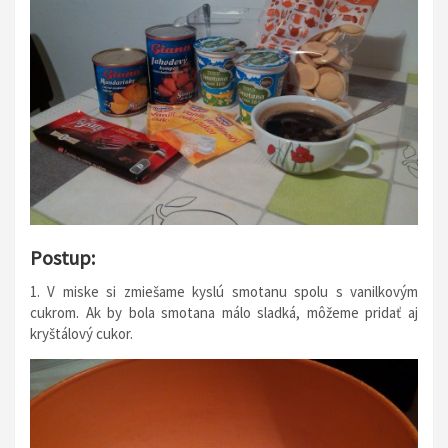
Postup:
1. V miske si zmiešame kyslú smotanu spolu s vanilkovým
cukrom. Ak by bola smotana málo sladká, môžeme pridať aj
kryštálový cukor.