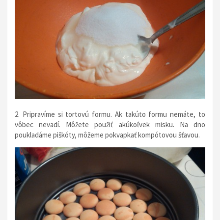
2. Pripravíme si tortovú formu. Ak takúto formu nemáte, to
vôbec nevadí. Môžete použiť akúkoľvek misku. Na dno
poukladáme piškóty, môžeme pokvapkať kompótovou šťavou.