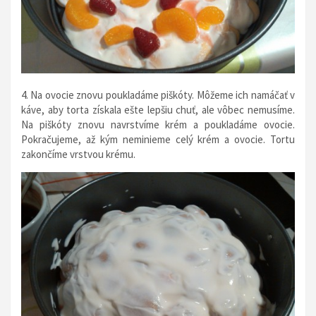
4. Na ovocie znovu poukladáme piškóty. Môžeme ich namáčať v
káve, aby torta získala ešte lepšiu chuť, ale vôbec nemusíme.
Na piškóty znovu navrstvíme krém a poukladáme ovocie.
Pokračujeme, až kým neminieme celý krém a ovocie. Tortu
zakončíme vrstvou krému.