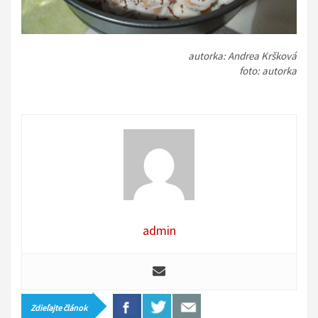
autorka: Andrea Kršková
foto: autorka
admin
Zdieľajte článok